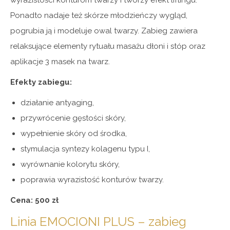
wyrazistości konturom twarzy i tworzy efekt liftingu.
Ponadto nadaje też skórze młodzieńczy wygląd,
pogrubia ją i modeluje owal twarzy. Zabieg zawiera
relaksujące elementy rytuału masażu dłoni i stóp oraz
aplikacje 3 masek na twarz.
Efekty zabiegu:
działanie antyaging,
przywrócenie gęstości skóry,
wypełnienie skóry od środka,
stymulacja syntezy kolagenu typu I,
wyrównanie kolorytu skóry,
poprawia wyrazistość konturów twarzy.
Cena: 500 zł
Linia EMOCIONI PLUS – zabieg