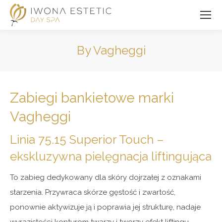
By Vagheggi
Jesteś tutaj:
Zabiegi bankietowe marki
Vagheggi
Linia 75.15 Superior Touch –
ekskluzywna pielęgnacja liftingująca
To zabieg dedykowany dla skóry dojrzałej z oznakami
starzenia. Przywraca skórze gęstość i zwartość,
ponownie aktywizuje ją i poprawia jej strukturę, nadaje