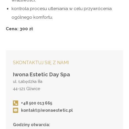
wrażliwości,
kontrola procesu utleniania w celu przywrócenia
ogólnego komfortu.
Cena: 300 zł
SKONTAKTUJ SIĘ Z NAMI
Iwona Estetic Day Spa
ul. Łabędzka 8a
44-121 Gliwice
+48 500 013 665
kontakt@iwonaestetic.pl
Godziny otwarcia: