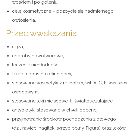
woskiem i po goleniu,
cele kosmetyczne – pozbycie się nadmiernego
owłosienia.
Przeciwwskazania
ciąża,
choroby nowotworowe,
leczenie niepłodności,
terapia doustna retinoidami,
stosowane kosmetyki z retinolem, wit. A, C, E, kwasami
owocowymi,
stosowane leki miejscowe, tj. światłouczulające,
antybiotyki stosowane w chwili obecnej,
przyjmowanie środków pochodzenia ziołowego
(dziurawiec, nagitek, skrzyp polny, Figura) oraz leków