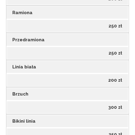
Ramiona
250 zł
Przedramiona
250 zł
Linia biała
200 zł
Brzuch
300 zł
Bikini linia
250 zł