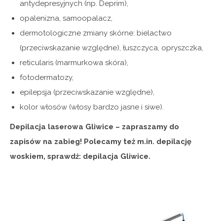
antydepresyjnych (np. Deprim),
opalenizna, samoopalacz,
dermotologiczne zmiany skórne: bielactwo
(przeciwskazanie względne), łuszczyca, opryszczka,
reticularis (marmurkowa skóra),
fotodermatozy,
epilepsja (przeciwskazanie względne),
kolor włosów (włosy bardzo jasne i siwe).
Depilacja laserowa Gliwice – zapraszamy do
zapisów na zabieg! Polecamy też m.in. depilację
woskiem, sprawdź:
depilacja Gliwice
.