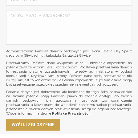
Administratorem Państwa danych osobowych jest Iwona Estetic Day Spa z
siedzibą w Gliwicach, ul. Łabędzka 8a, 44-121 Gliwice.
Przetwarzamy Państwa dane wyłącznie w celu udzielenia odpowiedzi na
pytanie zawarte w formularzu kontaktowym. Podstawa przetwarzania danych
to realizacja prawnie uzasadnionych interesów administratora w postaci
komunikacji z użytkownikami strony. Państwa dane będą przetwarzane nie
dłużej, niż jest to konieczne do udzielenia odpowiedzi, a po tym czasie mogą
być przetwarzane przez okres przedawnienia ewentualnych roszczeń.
Podanie danych jest dobrowolne, ale konieczne do tego, żeby odpowiedzieć
na zadane pytanie. Mają Państwo prawo do żądania dostępu do swoich
danych osobowych, ich sprostowania, usunięcia lub ograniczenia
przetwarzania, a także prawa do: wniesienia sprzeciwu wobec przetwarzania,
przenoszenia swoich danych oraz wniesienia skargi do organu nadzorczego.
Więcej informacji na stronie
Polityka Prywatności
*.