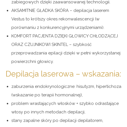
zabiegowych dzięki zaawansowanej technologii.
AKSAMITNIE GŁADKA SKÓRA – depilacja laserem
Vestus to krótszy okres rekonwalescencji (w
porównaniu z konkurencyjnymi urządzeniami).
KOMFORT PACJENTA DZIĘKI GŁOWICY CHŁODZĄCEJ
ORAZ CZUJNIKOWI SKINTEL – szybkość
przeprowadzania epilacji dzięki w pełni wykorzystanej
powierzchni głowicy.
Depilacja laserowa – wskazania:
zaburzenia endokrynologiczne: hisutyzm, hipertichoza
(wskazanie po terapii hormonalnej),
problem wrastających włosków + szybko odrastające
włosy po innych metodach depilacji,
stany zapalne skóry po depilacji depilatorem,