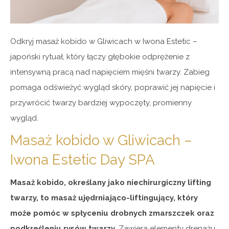
Odkryj masaż kobido w Gliwicach w Iwona Estetic –
japoński rytuał, który łączy głębokie odprężenie z
intensywną pracą nad napięciem mięśni twarzy. Zabieg
pomaga odświeżyć wygląd skóry, poprawić jej napięcie i
przywrócić twarzy bardziej wypoczęty, promienny
wygląd.
Masaż kobido w Gliwicach –
Iwona Estetic Day SPA
Masaż kobido, określany jako niechirurgiczny lifting
twarzy, to masaż ujędrniająco-liftingujący, który
może pomóc w spłyceniu drobnych zmarszczek oraz
podkreśleniu rysów twarzy.
Zawiera elementy drenażu