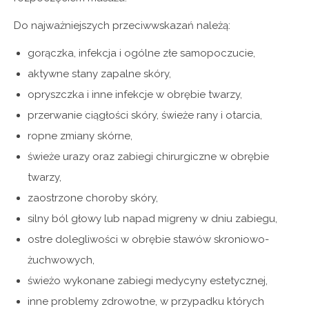
Do najważniejszych przeciwwskazań należą:
gorączka, infekcja i ogólne złe samopoczucie,
aktywne stany zapalne skóry,
opryszczka i inne infekcje w obrębie twarzy,
przerwanie ciągłości skóry, świeże rany i otarcia,
ropne zmiany skórne,
świeże urazy oraz zabiegi chirurgiczne w obrębie
twarzy,
zaostrzone choroby skóry,
silny ból głowy lub napad migreny w dniu zabiegu,
ostre dolegliwości w obrębie stawów skroniowo-
żuchwowych,
świeżo wykonane zabiegi medycyny estetycznej,
inne problemy zdrowotne, w przypadku których