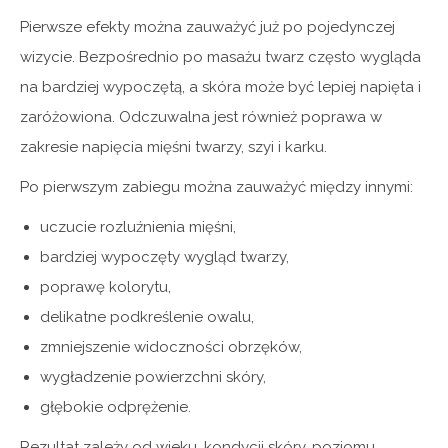
Pierwsze efekty można zauważyć już po pojedynczej
wizycie. Bezpośrednio po masażu twarz często wygląda
na bardziej wypoczętą, a skóra może być lepiej napięta i
zaróżowiona. Odczuwalna jest również poprawa w
zakresie napięcia mięśni twarzy, szyi i karku.
Po pierwszym zabiegu można zauważyć między innymi:
uczucie rozluźnienia mięśni,
bardziej wypoczęty wygląd twarzy,
poprawę kolorytu,
delikatne podkreślenie owalu,
zmniejszenie widoczności obrzęków,
wygładzenie powierzchni skóry,
głębokie odprężenie.
Rezultat zależy od wieku, kondycji skóry, poziomu