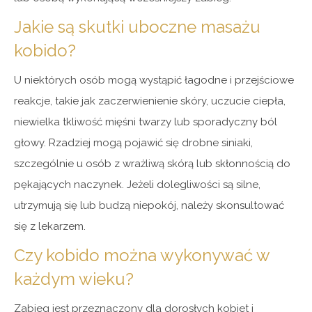
Jakie są skutki uboczne masażu
kobido?
U niektórych osób mogą wystąpić łagodne i przejściowe
reakcje, takie jak zaczerwienienie skóry, uczucie ciepła,
niewielka tkliwość mięśni twarzy lub sporadyczny ból
głowy. Rzadziej mogą pojawić się drobne siniaki,
szczególnie u osób z wrażliwą skórą lub skłonnością do
pękających naczynek. Jeżeli dolegliwości są silne,
utrzymują się lub budzą niepokój, należy skonsultować
się z lekarzem.
Czy kobido można wykonywać w
każdym wieku?
Zabieg jest przeznaczony dla dorosłych kobiet i