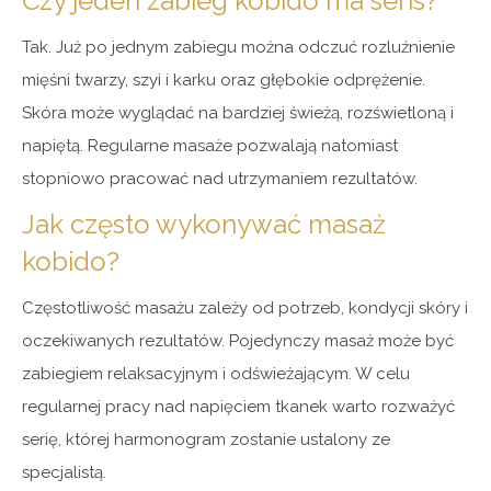
Czy jeden zabieg kobido ma sens?
Tak. Już po jednym zabiegu można odczuć rozluźnienie
mięśni twarzy, szyi i karku oraz głębokie odprężenie.
Skóra może wyglądać na bardziej świeżą, rozświetloną i
napiętą. Regularne masaże pozwalają natomiast
stopniowo pracować nad utrzymaniem rezultatów.
Jak często wykonywać masaż
kobido?
Częstotliwość masażu zależy od potrzeb, kondycji skóry i
oczekiwanych rezultatów. Pojedynczy masaż może być
zabiegiem relaksacyjnym i odświeżającym. W celu
regularnej pracy nad napięciem tkanek warto rozważyć
serię, której harmonogram zostanie ustalony ze
specjalistą.