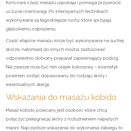
Końcowa część masażu uspokaja i pomaga przywrócić
uczucie równowagi. Po intensywnych technikach
wykonywane są łagodniejsze ruchy, które sprzyjają
głębokiemu odprężeniu.
Część etapów masażu może być wykonywana na suchej
skórze, natomiast do innych można zastosować
odpowiednio dobrany preparat zapewniający poślizg.
Nie zawsze musi być nim olejek kokosowy – kosmetyk
powinien zostać dopasowany do rodzaju skóry i
ewentualnych alergii.
Wskazania do masażu kobido
Masaż kobido polecany jest osobom, które chcą
połączyć pielęgnację skóry z rozluźnieniem napiętych
mięśni. Najczęstsze wskazania do wykonania zabiegu to: