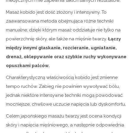
medycznych i nie zapewnia takich samych rezultatów.
Masaż kobido jest dość złożony i intensywny. To
zaawansowana metoda obejmująca różne techniki
manualne, dzięki którym masaż oddziałuje nie tylko na
powierzchnię skóry, ale także na mięśnie twarzy.
Łączy
między innymi głaskanie, rozcieranie, ugniatanie,
drenaż, oklepywanie oraz szybkie ruchy wykonywane
opuszkami palców.
Charakterystyczną właściwością kobido jest zmienne
tempo ruchów. Zabieg nie powinien wywoływać bólu,
jednak niektóre intensywne techniki mogą powodować
mocniejsze, chwilowe uczucie napięcia lub dyskomfortu.
Celem japońskiego masażu twarzy jest ocena kondycji
skóry i napięcia mięśniowego, a następnie odpowiednia