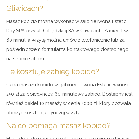
Gliwicach?
Masaż kobido można wykonać w salonie Iwona Estetic
Day SPA przy ul. Łabędzkiej 8A w Gliwicach. Zabieg trwa
60 minut, a wizytę można umówić telefonicznie lub za
pośrednictwem formularza kontaktowego dostępnego
na stronie salonu.
Ile kosztuje zabieg kobido?
Cena masażu kobido w gabinecie Iwona Estetic wynosi
250 zł za pojedynczy, 60-minutowy zabieg. Dostępny jest
również pakiet 10 masaży w cenie 2000 zł, który pozwala
obniżyć koszt pojedynczej wizyty.
Na co pomaga masaż kobido?
Masaż kobido pomaga rozluźnić napięte mięśnie twarzy,