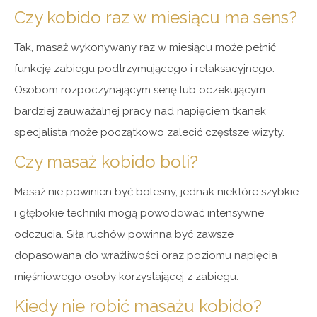
Czy kobido raz w miesiącu ma sens?
Tak, masaż wykonywany raz w miesiącu może pełnić
funkcję zabiegu podtrzymującego i relaksacyjnego.
Osobom rozpoczynającym serię lub oczekującym
bardziej zauważalnej pracy nad napięciem tkanek
specjalista może początkowo zalecić częstsze wizyty.
Czy masaż kobido boli?
Masaż nie powinien być bolesny, jednak niektóre szybkie
i głębokie techniki mogą powodować intensywne
odczucia. Siła ruchów powinna być zawsze
dopasowana do wrażliwości oraz poziomu napięcia
mięśniowego osoby korzystającej z zabiegu.
Kiedy nie robić masażu kobido?