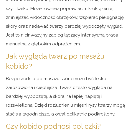
szyi i karku. Może również poprawiać mikrokrążenie,
zmniejszać widoczność obrzęków, wspierać pielęgnację
skóry oraz nadawać twarzy bardziej wypoczęty wygląd.
Jest to nieinwazyjny zabieg łączący intensywną pracę
manualną z głębokim odprężeniem.
Jak wygląda twarz po masażu
kobido?
Bezpośrednio po masażu skóra może być lekko
zaróżowiona i cieplejsza. Twarz często wygląda na
bardziej wypoczętą, a skóra na lepiej napiętą i
rozświetloną. Dzięki rozluźnieniu mięśni rysy twarzy mogą
stać się łagodniejsze, a owal delikatnie podkreślony.
Czy kobido podnosi policzki?