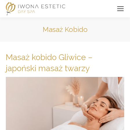
Masaż Kobido
Jesteś tutaj:
Masaż kobido Gliwice –
japoński masaż twarzy