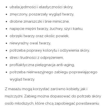
utrata jędrności i elastyczności skóry,
zmęczony, poszarzały wygląd twarzy,
drobne zmarszczki i linie mimiczne,
napięcie mięśni twarzy, żuchwy, szyi i karku,
obrzęki twarzy oraz okolic powiek,
niewyraźny owal twarzy,
potrzeba poprawy kolorytu i odżywienia skóry,
stres i trudności z odprężeniem,
profilaktyczna pielęgnacja anti-aging,
potrzeba nieinwazyjnego zabiegu poprawiającego
wygląd twarzy.
Z masażu mogą korzystać zarówno kobiety, jak i
mężczyźni. Zabieg można dopasować do potrzeb skóry
osób młodszych, które chcą zapobiegać powstawaniu