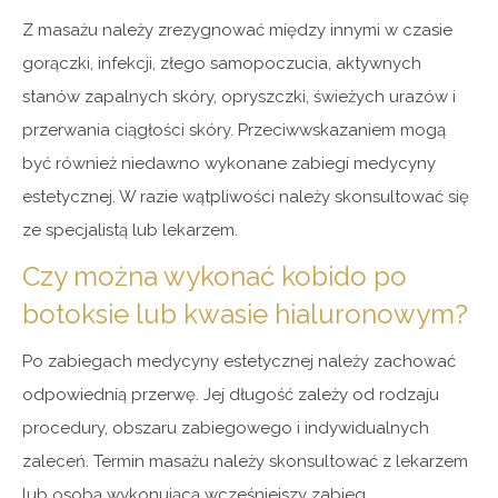
Z masażu należy zrezygnować między innymi w czasie
gorączki, infekcji, złego samopoczucia, aktywnych
stanów zapalnych skóry, opryszczki, świeżych urazów i
przerwania ciągłości skóry. Przeciwwskazaniem mogą
być również niedawno wykonane zabiegi medycyny
estetycznej. W razie wątpliwości należy skonsultować się
ze specjalistą lub lekarzem.
Czy można wykonać kobido po
botoksie lub kwasie hialuronowym?
Po zabiegach medycyny estetycznej należy zachować
odpowiednią przerwę. Jej długość zależy od rodzaju
procedury, obszaru zabiegowego i indywidualnych
zaleceń. Termin masażu należy skonsultować z lekarzem
lub osobą wykonującą wcześniejszy zabieg.