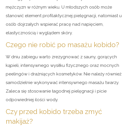
mężczyzn w różnym wieku. U młodszych osób może
stanowić element profilaktycznej pielęgnacji, natomiast u
osób dojrzałych wspierać pracę nad napięciem,
elastycznością i wyglądem skóry.
Czego nie robić po masażu kobido?
W dniu zabiegu warto zrezygnować z sauny, gorących
kąpieli, intensywnego wysiłku fizycznego oraz mocnych
peelingów i drażniących kosmetyków. Nie należy również
samodzielnie wykonywać intensywnego masażu twarzy.
Zaleca się stosowanie łagodnej pielęgnacji i picie
odpowiedniej ilości wody.
Czy przed kobido trzeba zmyć
makijaż?