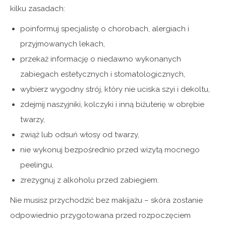
kilku zasadach:
poinformuj specjalistę o chorobach, alergiach i
przyjmowanych lekach,
przekaż informację o niedawno wykonanych
zabiegach estetycznych i stomatologicznych,
wybierz wygodny strój, który nie uciska szyi i dekoltu,
zdejmij naszyjniki, kolczyki i inną biżuterię w obrębie
twarzy,
zwiąż lub odsuń włosy od twarzy,
nie wykonuj bezpośrednio przed wizytą mocnego
peelingu,
zrezygnuj z alkoholu przed zabiegiem.
Nie musisz przychodzić bez makijażu – skóra zostanie
odpowiednio przygotowana przed rozpoczęciem