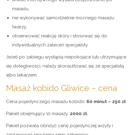
masażu,
nie wykonywać samodzielnie mocnego masażu
twarzy,
obserwować reakcję skóry i stosować się do
indywidualnych zaleceń specjalisty.
Jeżeli po zabiegu wystąpią niepokojące lub utrzymujące
się dolegliwości, należy skonsultować się ze specjalistą
albo lekarzem.
Masaż kobido Gliwice – cena
Cena pojedynczego masażu kobido:
60 minut – 250 zł
Pakiet obejmujący 10 masaży:
2000 zł.
Pakiet pozwala obniżyć cenę pojedynczej wizyty i
zaplanować regularną serię zabiegów.