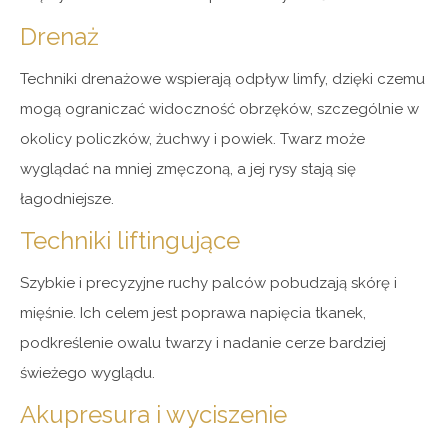
Drenaż
Techniki drenażowe wspierają odpływ limfy, dzięki czemu
mogą ograniczać widoczność obrzęków, szczególnie w
okolicy policzków, żuchwy i powiek. Twarz może
wyglądać na mniej zmęczoną, a jej rysy stają się
łagodniejsze.
Techniki liftingujące
Szybkie i precyzyjne ruchy palców pobudzają skórę i
mięśnie. Ich celem jest poprawa napięcia tkanek,
podkreślenie owalu twarzy i nadanie cerze bardziej
świeżego wyglądu.
Akupresura i wyciszenie