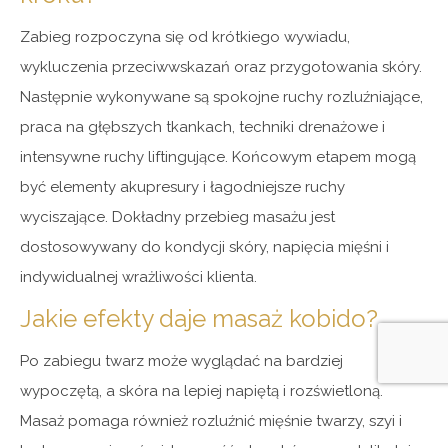
Zabieg rozpoczyna się od krótkiego wywiadu,
wykluczenia przeciwwskazań oraz przygotowania skóry.
Następnie wykonywane są spokojne ruchy rozluźniające,
praca na głębszych tkankach, techniki drenażowe i
intensywne ruchy liftingujące. Końcowym etapem mogą
być elementy akupresury i łagodniejsze ruchy
wyciszające. Dokładny przebieg masażu jest
dostosowywany do kondycji skóry, napięcia mięśni i
indywidualnej wrażliwości klienta.
Jakie efekty daje masaż kobido?
Po zabiegu twarz może wyglądać na bardziej
wypoczętą, a skóra na lepiej napiętą i rozświetloną.
Masaż pomaga również rozluźnić mięśnie twarzy, szyi i