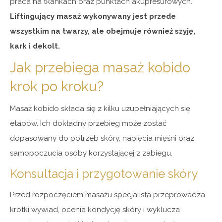
praca na tkankach oraz punktach akupresurowych.
Liftingujący masaż wykonywany jest przede
wszystkim na twarzy, ale obejmuje również szyję,
kark i dekolt.
Jak przebiega masaż kobido
krok po kroku?
Masaż kobido składa się z kilku uzupełniających się
etapów. Ich dokładny przebieg może zostać
dopasowany do potrzeb skóry, napięcia mięśni oraz
samopoczucia osoby korzystającej z zabiegu.
Konsultacja i przygotowanie skóry
Przed rozpoczęciem masażu specjalista przeprowadza
krótki wywiad, ocenia kondycję skóry i wyklucza