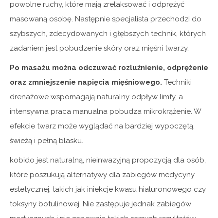
powolne ruchy, które mają zrelaksować i odprężyć
masowaną osobę. Następnie specjalista przechodzi do
szybszych, zdecydowanych i głębszych technik, których
zadaniem jest pobudzenie skóry oraz mięśni twarzy.
Po masażu można odczuwać rozluźnienie, odprężenie
oraz zmniejszenie napięcia mięśniowego.
Techniki
drenażowe wspomagają naturalny odpływ limfy, a
intensywna praca manualna pobudza mikrokrążenie. W
efekcie twarz może wyglądać na bardziej wypoczętą,
świeżą i pełną blasku.
kobido jest naturalną, nieinwazyjną propozycją dla osób,
które poszukują alternatywy dla zabiegów medycyny
estetycznej, takich jak iniekcje kwasu hialuronowego czy
toksyny botulinowej. Nie zastępuje jednak zabiegów