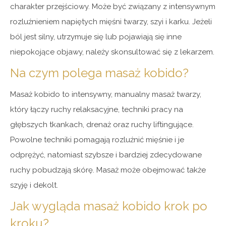
charakter przejściowy. Może być związany z intensywnym
rozluźnieniem napiętych mięśni twarzy, szyi i karku. Jeżeli
ból jest silny, utrzymuje się lub pojawiają się inne
niepokojące objawy, należy skonsultować się z lekarzem.
Na czym polega masaż kobido?
Masaż kobido to intensywny, manualny masaż twarzy,
który łączy ruchy relaksacyjne, techniki pracy na
głębszych tkankach, drenaż oraz ruchy liftingujące.
Powolne techniki pomagają rozluźnić mięśnie i je
odprężyć, natomiast szybsze i bardziej zdecydowane
ruchy pobudzają skórę. Masaż może obejmować także
szyję i dekolt.
Jak wygląda masaż kobido krok po
kroku?