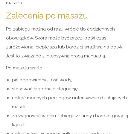
masażu.
Zalecenia po masażu
Po zabiegu można od razu wrócić do codziennych
obowiązków. Skóra może być przez krótki czas
zaróżowiona, cieplejsza lub bardziej wrażliwa na dotyk.
Jest to związane z intensywną pracą manualną.
Po masażu warto:
pić odpowiednią ilość wody,
stosować łagodną pielęgnację,
unikać mocnych peelingów i intensywnie działających
masek,
zrezygnować w dniu zabiegu z sauny i bardzo gorącej
kąpieli,
unikać intensywnego wysiłku bezpośrednio po